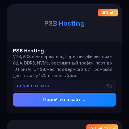
15% off
PSB Hosting
PSB Hosting
VPS/VDS в Нидерландах, Германии, Финляндии и
США. DDR5, NVMe, безлимитный трафик, порт до
10 Гбит/с. От $8/мес, поддержка 24/7. Промокод
даёт скидку 15% на первый заказ.
GENWHITEPAGE
Перейти на сайт →
Virtual Cards