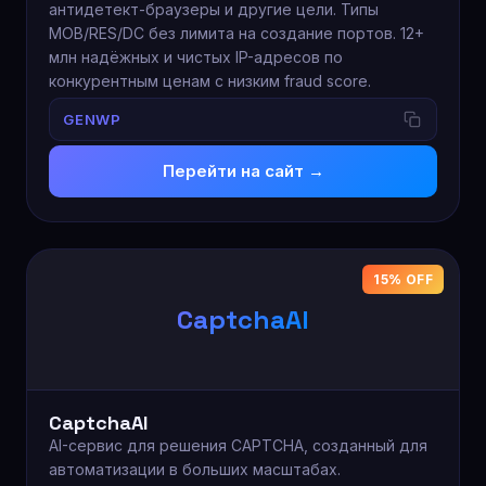
антидетект-браузеры и другие цели. Типы
MOB/RES/DC без лимита на создание портов. 12+
млн надёжных и чистых IP-адресов по
конкурентным ценам с низким fraud score.
GENWP
Перейти на сайт →
15% OFF
CaptchaAI
CaptchaAI
AI-сервис для решения CAPTCHA, созданный для
автоматизации в больших масштабах.