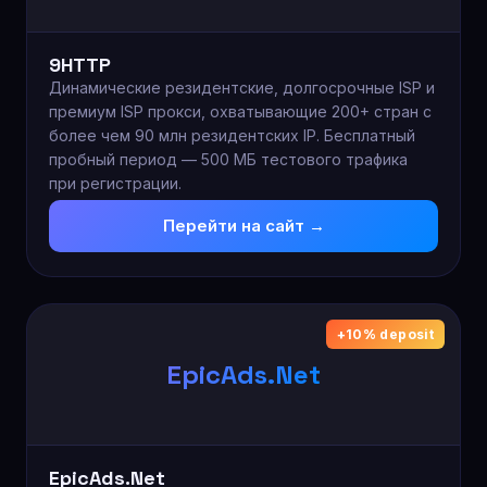
9HTTP
Динамические резидентские, долгосрочные ISP и
премиум ISP прокси, охватывающие 200+ стран с
более чем 90 млн резидентских IP. Бесплатный
пробный период — 500 МБ тестового трафика
при регистрации.
Перейти на сайт →
+10% deposit
EpicAds.Net
EpicAds.Net