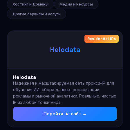
Хостинг и Домены
Медиа и Ресурсы
Другие сервисы и услуги
Residential IPs
Helodata
Helodata
Надёжная и масштабируемая сеть прокси-IP для
обучения ИИ, сбора данных, верификации
рекламы и рыночной аналитики. Реальные, чистые
IP из любой точки мира.
Перейти на сайт →