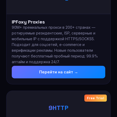
IPFoxy Proxies
90M+ премиальных прокси в 200+ странах —
ротируемые резидентские, ISP, серверные и
мобильные IP с поддержкой HTTPS/SOCKS5.
Подходит для соцсетей, e-commerce и
верификации рекламы. Новые пользователи
получают бесплатный пробный период: 99.9%
аптайм и поддержка 24/7.
Перейти на сайт →
Free Trial
9HTTP