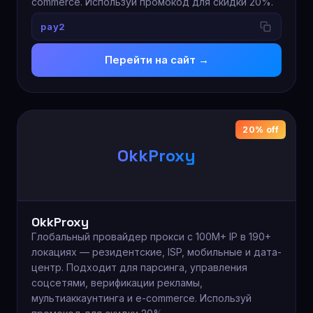
commerce. Используй промокод для скидки 20%.
pay2
Перейти на сайт →
20% off
OkkProxy
OkkProxy
Глобальный провайдер прокси с 100M+ IP в 190+
локациях — резидентские, ISP, мобильные и дата-
центр. Подходит для парсинга, управления
соцсетями, верификации рекламы,
мультиаккаунтинга и e-commerce. Используй