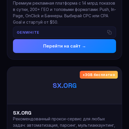
Премиум рекламная платформа с 14 млрд показов
в сутки, 200+ ГЕО и топовыми форматами: Push, In-
Page, OnClick и Баннеры. Выбирай CPC или CPA
Goal и стартуй от $50.
GENWHITE
Перейти на сайт →
+3GB бесплатно
SX.ORG
SX.ORG
Рекомендованный прокси-сервис для любых
задач: автоматизация, парсинг, мультиаккаунтинг,