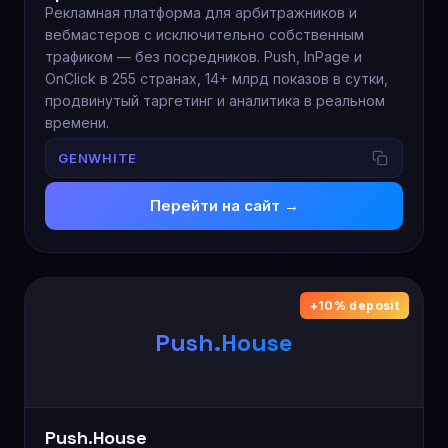
Рекламная платформа для арбитражников и
вебмастеров с исключительно собственным
трафиком — без посредников. Push, InPage и
OnClick в 255 странах, 14+ млрд показов в сутки,
продвинутый таргетинг и аналитика в реальном
времени.
GENWHITE
Перейти на сайт →
+10% deposit
Push.House
Push.House