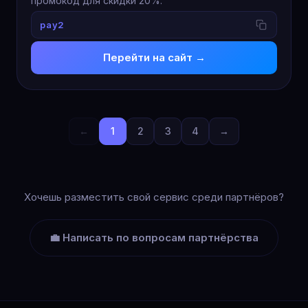
промокод для скидки 20%.
pay2
Перейти на сайт →
←
1
2
3
4
→
Хочешь разместить свой сервис среди партнёров?
💼 Написать по вопросам партнёрства