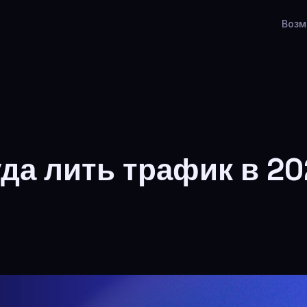
Возм
уда лить трафик в 202