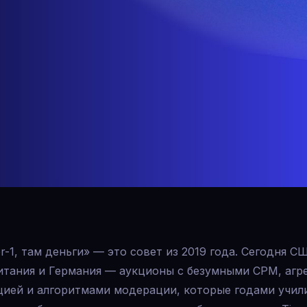
er-1, там деньги» — это совет из 2019 года. Сегодня С
итания и Германия — аукционы с безумными CPM, агр
цией и алгоритмами модерации, которые годами учил