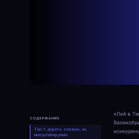
«Лей в Ti
СОДЕРЖАНИЕ
Великобр
Tier-1: дорого, сложно, но
конкурен
масштабируемо