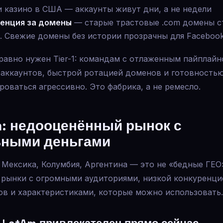
и казино в США — аккаунты живут дни, а не недели
енция за домены
— старые трастовые .com домены с
. Свежие домены без истории прозрачны для Faceboo
равно нужен Tier-1: командам с отлаженным пайплай
 аккаунтов, быстрой ротацией доменов и готовность
оваться агрессивно. Это фабрика, а не ремесло.
: недооценённый рынок с
ьными деньгами
 Мексика, Колумбия, Аргентина — это не «бедные ГЕО
 рынки с огромными аудиториями, низкой конкуренци
ов и характеристиками, которые можно использовать.