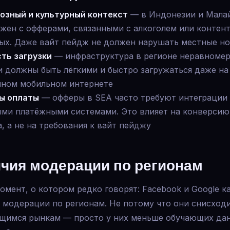
озный и культурный контекст
— в Индонезии и Малай
жен с офферами, связанными с алкоголем или контен
ых. Даже вайт пейдж не должен нарушать местные н
ть загрузки
— инфраструктура в регионе неравномер
 должны быть лёгкими и быстро загружаться даже на
ном мобильном интернете
ы оплаты
— офферы в SEA часто требуют интеграции 
ми платёжными системами. Это влияет на конверсию
, а не на требования к вайт пейджу
чия модерации по регионам
мент, о котором редко говорят: Facebook и Google 
 модерации по регионам. Не потому что они снисход
щимся рынкам — просто у них меньше обучающих да