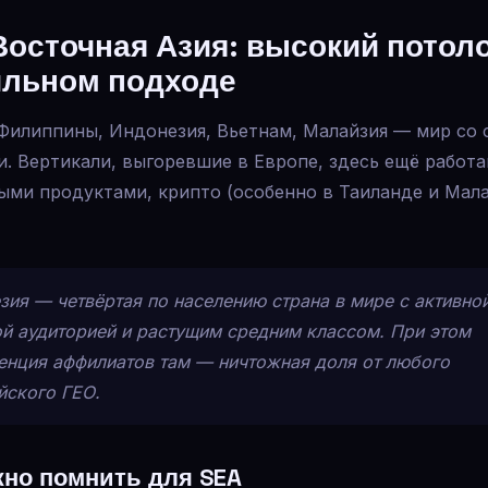
осточная Азия: высокий потоло
ильном подходе
 Филиппины, Индонезия, Вьетнам, Малайзия — мир со
. Вертикали, выгоревшие в Европе, здесь ещё работа
ыми продуктами, крипто (особенно в Таиланде и Мала
зия — четвёртая по населению страна в мире с активно
й аудиторией и растущим средним классом. При этом
енция аффилиатов там — ничтожная доля от любого
йского ГЕО.
жно помнить для SEA